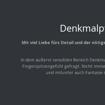
Denkmalpfl
Mit viel Liebe fürs Detail und der nöt
In dem äußerst sensiblen Bereich Denkmal
Fingerspitzengefühl gefragt. Nicht imme
und mitunter auch Fantasie 