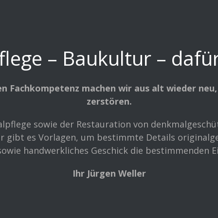
ege – Baukultur – dafür
igen Fachkompetenz machen wir aus alt wieder neu,
zerstören.
pflege sowie der Restauration von denkmalgeschütz
r gibt es Vorlagen, um bestimmte Details originalg
sowie handwerkliches Geschick die bestimmenden Ei
Ihr Jürgen Weller