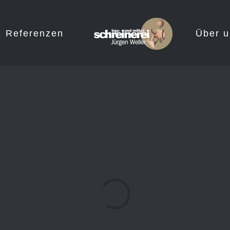
Referenzen
Über u
Laden...