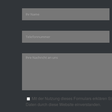
Mit der Nutzung dieses Formulars erklären Si
Please leave this field empty.
Daten durch diese Website einverstanden.